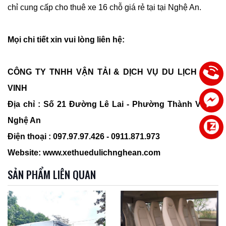
chỉ cung cấp cho thuê xe 16 chỗ giá rẻ tại tại Nghệ An.
Mọi chi tiết xin vui lòng liên hệ:
CÔNG TY TNHH VẬN TẢI & DỊCH VỤ DU LỊCH ÁNH
VINH
Địa chỉ : Số 21 Đường Lê Lai - Phường Thành Vinh -
Nghệ An
Điện thoại : 097.97.97.426 - 0911.871.973
Website: www.xethuedulichnghean.com
SẢN PHẨM LIÊN QUAN