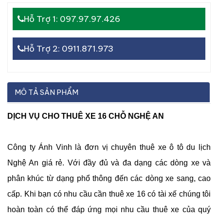
Hỗ Trợ 1: 097.97.97.426
Hỗ Trợ 2: 0911.871.973
MÔ TẢ SẢN PHẨM
DỊCH VỤ CHO THUÊ XE 16 CHỖ NGHỆ AN
Công ty Ánh Vinh là đơn vị chuyên thuê xe ô tô du lịch
Nghệ An giá rẻ. Với đầy đủ và đa dạng các dòng xe và
phân khúc từ dạng phổ thông đến các dòng xe sang, cao
cấp. Khi bạn có nhu cầu cần thuê xe 16 có tài xế chúng tôi
hoàn toàn có thể đáp ứng mọi nhu cầu thuê xe của quý