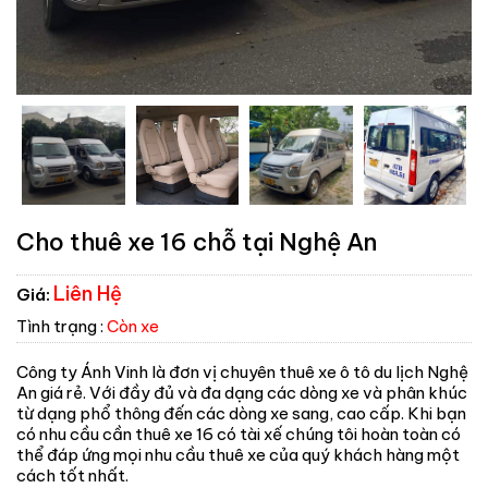
Cho thuê xe 16 chỗ tại Nghệ An
Liên Hệ
Giá:
Tình trạng :
Còn xe
Công ty Ánh Vinh là đơn vị chuyên thuê xe ô tô du lịch Nghệ
An giá rẻ. Với đầy đủ và đa dạng các dòng xe và phân khúc
từ dạng phổ thông đến các dòng xe sang, cao cấp. Khi bạn
có nhu cầu cần thuê xe 16 có tài xế chúng tôi hoàn toàn có
thể đáp ứng mọi nhu cầu thuê xe của quý khách hàng một
cách tốt nhất.