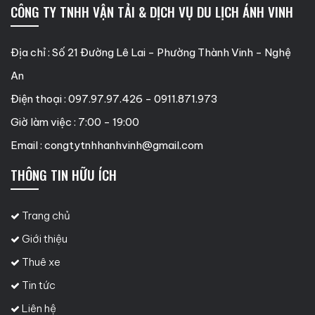
CÔNG TY TNHH VẬN TẢI & DỊCH VỤ DU LỊCH ÁNH VINH
Địa chỉ : Số 21 Đường Lê Lai - Phường Thành Vinh - Nghệ
An
Điện thoại : 097.97.97.426 - 0911.871.973
Giờ làm việc : 7:00 - 19:00
Email :
congtytnhhanhvinh@gmail.com
THÔNG TIN HỮU ÍCH
Trang chủ
Giới thiệu
Thuê xe
Tin tức
Liên hệ