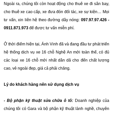
Ngoài ra, chúng tôi còn hoạt động cho thuê xe đi sân bay,
cho thuê xe cao cấp, xe đưa đón đối tác, xe sự kiện… Mọi
tư vấn, xin liên hệ theo đường dây nóng:
097.97.97.426 -
0911.871.973
để được tư vấn miễn phí.
Ở thời điểm hiện tại, Ánh Vinh đã và đang đầu tư phát triển
hệ thống dịch vụ xe 16 chỗ Nghệ An mới toàn thể, có đủ
các loại xe 16 chỗ mới nhất dân dã cho đến chất lượng
cao, vẻ ngoài đẹp, giá cả phải chăng.
Lý do khách hàng nên sử dụng dịch vụ
- Bộ phận kỹ thuật sửa chữa ô tô:
Doanh nghiệp của
chúng tôi có Gara và bộ phận kỹ thuật lành nghề, chuyên