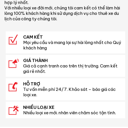
hợp lý nhất.
Với nhiều loại xe đời mới, chúng tôi cam kết có thể làm hài
lòng 100% khách hàng khi sử dụng dịch vụ cho thuê xe du
lịch của công ty chúng tôi.
CAM KẾT
Mọi yêu cầu và mang lại sự hài lòng nhất cho Quý
khách hàng
GIÁ THÀNH
Giá cả cạnh tranh cao trên thị trường. Cam kết
giá rẻ nhất.
HỖ TRỢ
Tư vấn miễn phí 24/7. Khảo sát – báo giá các
loại xe.
NHIỀU LOẠI XE
Nhiều loại xe mới. nhân viên chăm sóc tận tình.