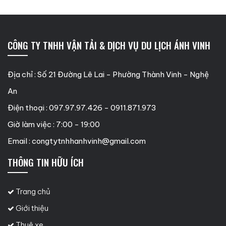
CÔNG TY TNHH VẬN TẢI & DỊCH VỤ DU LỊCH ÁNH VINH
Địa chỉ : Số 21 Đường Lê Lai - Phường Thành Vinh - Nghệ
An
Điện thoại : 097.97.97.426 - 0911.871.973
Giờ làm việc : 7:00 - 19:00
Email :
congtytnhhanhvinh@gmail.com
THÔNG TIN HỮU ÍCH
Trang chủ
Giới thiệu
Thuê xe