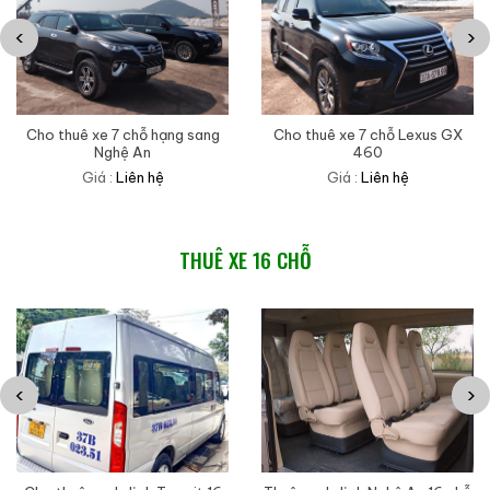
‹
›
Cho thuê xe 7 chỗ hạng sang
Cho thuê xe 7 chỗ Lexus GX
Nghệ An
460
Giá :
Liên hệ
Giá :
Liên hệ
THUÊ XE 16 CHỖ
‹
›