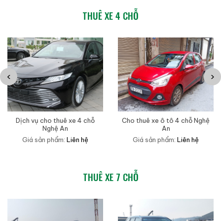
THUÊ XE 4 CHỖ
‹
›
Dịch vụ cho thuê xe 4 chỗ
Cho thuê xe ô tô 4 chỗ Nghệ
Nghệ An
An
Giá sản phẩm:
Liên hệ
Giá sản phẩm:
Liên hệ
THUÊ XE 7 CHỖ