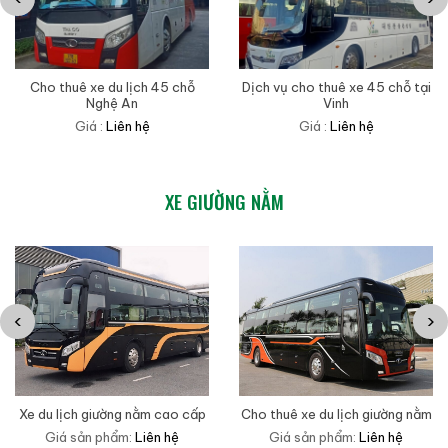
Cho thuê xe du lịch 45 chỗ
Dịch vụ cho thuê xe 45 chỗ tại
Nghệ An
Vinh
Giá :
Liên hệ
Giá :
Liên hệ
XE GIƯỜNG NẰM
‹
›
Xe du lịch giường nằm cao cấp
Cho thuê xe du lịch giường nằm
Giá sản phẩm:
Liên hệ
Giá sản phẩm:
Liên hệ