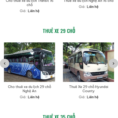
Cho thuê xe du lịch Transit 16
Thuê xe du lịch Nghệ An 16 chỗ
chỗ
Giá :
Liên hệ
Giá :
Liên hệ
THUÊ XE 29 CHỖ
‹
›
Cho thuê xe du lịch 29 chỗ
Thuê Xe 29 chỗ Hyundai
Nghệ An
County
Giá :
Liên hệ
Giá :
Liên hệ
THUÊ XE 35 CHỖ