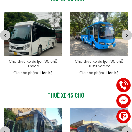
‹
›
Cho thuê xe du lịch 35 chỗ
Cho thuê xe du lịch 35 chỗ
Thaco
Isuzu Samco
Giá sản phẩm:
Liên hệ
Giá sản phẩm:
Liên hệ
THUÊ XE 45 CHỖ
‹
›