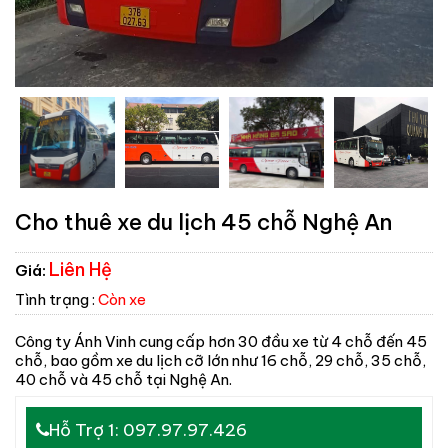
Cho thuê xe du lịch 45 chỗ Nghệ An
Liên Hệ
Giá:
Tình trạng :
Còn xe
Công ty Ánh Vinh cung cấp hơn 30 đầu xe từ 4 chỗ đến 45
chỗ, bao gồm xe du lịch cỡ lớn như 16 chỗ, 29 chỗ, 35 chỗ,
40 chỗ và 45 chỗ tại Nghệ An.
Hỗ Trợ 1: 097.97.97.426