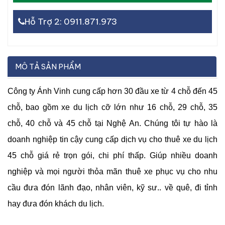
Hỗ Trợ 2: 0911.871.973
MÔ TẢ SẢN PHẨM
Công ty Ánh Vinh cung cấp hơn 30 đầu xe từ 4 chỗ đến 45
chỗ, bao gồm xe du lịch cỡ lớn như 16 chỗ, 29 chỗ, 35
chỗ, 40 chỗ và 45 chỗ tại Nghệ An. Chúng tôi tự hào là
doanh nghiệp tin cậy cung cấp dịch vụ cho thuê xe du lịch
45 chỗ giá rẻ trọn gói, chi phí thấp. Giúp nhiều doanh
nghiệp và mọi người thỏa mãn thuê xe phục vụ cho nhu
cầu đưa đón lãnh đạo, nhân viên, kỹ sư.. về quê, đi tỉnh
hay đưa đón khách du lịch.