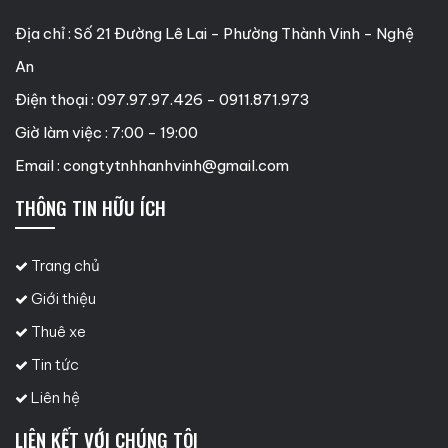
Địa chỉ : Số 21 Đường Lê Lai - Phường Thành Vinh - Nghệ
An
Điện thoại : 097.97.97.426 - 0911.871.973
Giờ làm việc : 7:00 - 19:00
Email :
congtytnhhanhvinh@gmail.com
THÔNG TIN HỮU ÍCH
Trang chủ
Giới thiệu
Thuê xe
Tin tức
Liên hệ
LIÊN KẾT VỚI CHÚNG TÔI