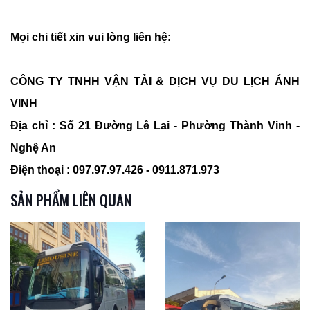
Mọi chi tiết xin vui lòng liên hệ:
CÔNG TY TNHH VẬN TẢI & DỊCH VỤ DU LỊCH ÁNH
VINH
Địa chỉ : Số 21 Đường Lê Lai - Phường Thành Vinh -
Nghệ An
Điện thoại : 097.97.97.426 - 0911.871.973
SẢN PHẨM LIÊN QUAN