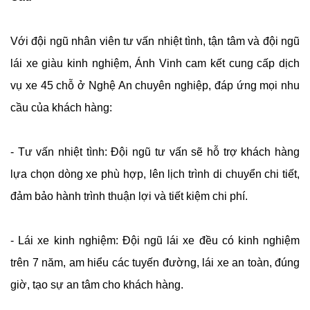
Với đội ngũ nhân viên tư vấn nhiệt tình, tận tâm và đội ngũ
lái xe giàu kinh nghiệm, Ánh Vinh cam kết cung cấp dịch
vụ xe 45 chỗ ở Nghệ An chuyên nghiệp, đáp ứng mọi nhu
cầu của khách hàng:
- Tư vấn nhiệt tình: Đội ngũ tư vấn sẽ hỗ trợ khách hàng
lựa chọn dòng xe phù hợp, lên lịch trình di chuyển chi tiết,
đảm bảo hành trình thuận lợi và tiết kiệm chi phí.
- Lái xe kinh nghiệm: Đội ngũ lái xe đều có kinh nghiệm
trên 7 năm, am hiểu các tuyến đường, lái xe an toàn, đúng
giờ, tạo sự an tâm cho khách hàng.