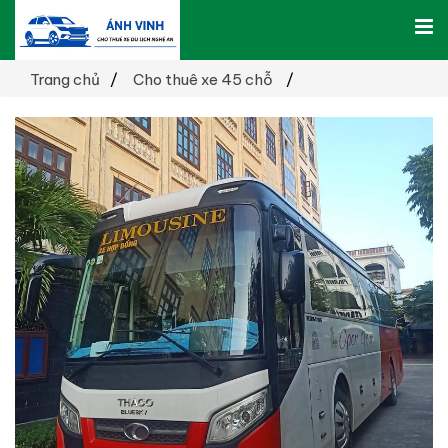
Trang chủ
Cho thuê xe 45 chỗ