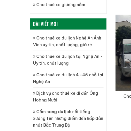
Cho thuê xe giường nằm
BÀI VIẾT MỚI
Cho thuê xe du lịch Nghệ An Ánh
Vinh uy tín, chất lượng, giá rẻ
Cho thuê xe du lịch tại Nghệ An -
Uy tín, chất lượng
Cho thuê xe du lịch 4 -45 chỗ tại
Nghệ An
Dịch vụ cho thuê xe đi đền Ông
Cho
Hoàng Mười
Cẩm nang du lịch nổi tiếng
xướng tên những điểm đến hấp dẫn
nhất Bắc Trung Bộ