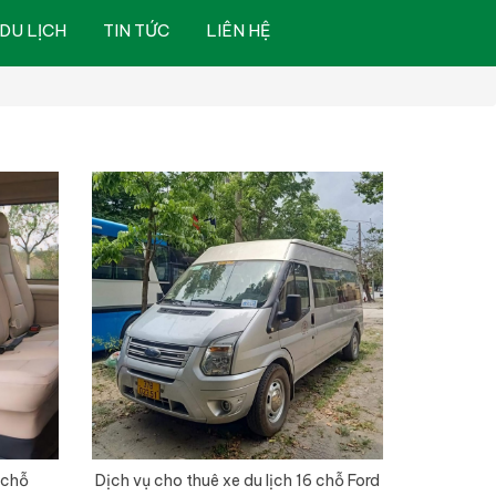
DU LỊCH
TIN TỨC
LIÊN HỆ
 chỗ
Dịch vụ cho thuê xe du lịch 16 chỗ Ford