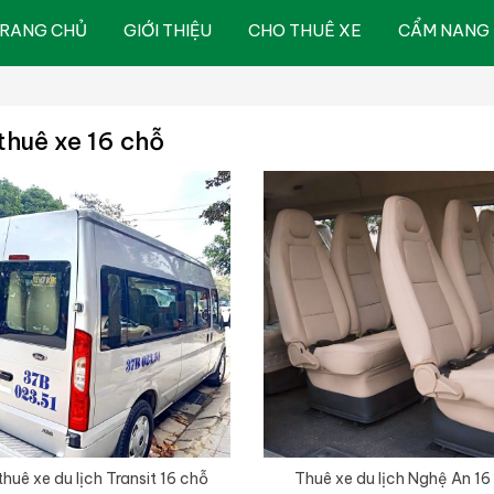
RANG CHỦ
GIỚI THIỆU
CHO THUÊ XE
CẨM NANG 
thuê xe 16 chỗ
huê xe du lịch Transit 16 chỗ
Thuê xe du lịch Nghệ An 16