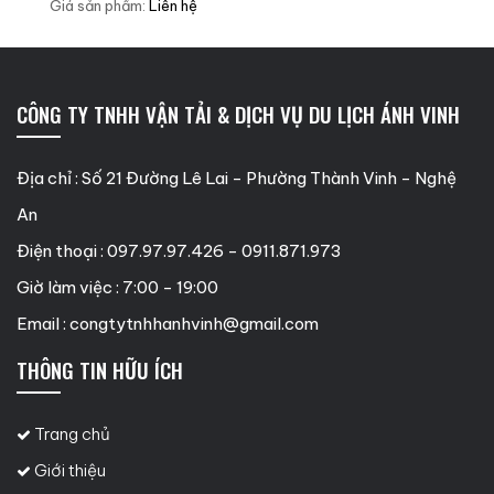
Giá sản phẩm:
Liên hệ
CÔNG TY TNHH VẬN TẢI & DỊCH VỤ DU LỊCH ÁNH VINH
Địa chỉ : Số 21 Đường Lê Lai - Phường Thành Vinh - Nghệ
An
Điện thoại : 097.97.97.426 - 0911.871.973
Giờ làm việc : 7:00 - 19:00
Email :
congtytnhhanhvinh@gmail.com
THÔNG TIN HỮU ÍCH
Trang chủ
Giới thiệu