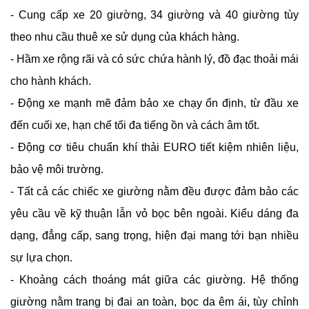
- Cung cấp xe 20 giường, 34 giường và 40 giường tùy
theo nhu cầu thuê xe sử dụng của khách hàng.
- Hầm xe rộng rãi và có sức chứa hành lý, đồ đạc thoải mái
cho hành khách.
- Động xe mạnh mẽ đảm bảo xe chạy ổn định, từ đầu xe
đến cuối xe, hạn chế tối đa tiếng ồn và cách âm tốt.
- Động cơ tiêu chuẩn khí thải EURO tiết kiệm nhiên liệu,
bảo vệ môi trường.
- Tất cả các chiếc xe giường nằm đều được đảm bảo các
yêu cầu về kỹ thuận lẫn vỏ bọc bên ngoài. Kiểu dáng đa
dạng, đẳng cấp, sang trọng, hiện đại mang tới bạn nhiều
sự lựa chọn.
- Khoảng cách thoáng mát giữa các giường. Hệ thống
giường nằm trang bị đai an toàn, bọc da êm ái, tùy chỉnh