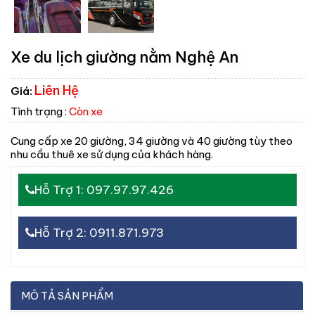
Xe du lịch giường nằm Nghệ An
Liên Hệ
Giá:
Tình trạng :
Còn xe
Cung cấp xe 20 giường, 34 giường và 40 giường tùy theo
nhu cầu thuê xe sử dụng của khách hàng.
Hỗ Trợ 1: 097.97.97.426
Hỗ Trợ 2: 0911.871.973
MÔ TẢ SẢN PHẨM