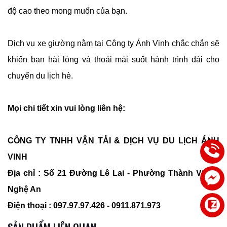
độ cao theo mong muốn của bạn.
Dịch vụ xe giường nằm tại Công ty Ánh Vinh chắc chắn sẽ
khiến bạn hài lòng và thoải mái suốt hành trình dài cho
chuyến du lịch hè.
Mọi chi tiết xin vui lòng liên hệ:
CÔNG TY TNHH VẬN TẢI & DỊCH VỤ DU LỊCH ÁNH
VINH
Địa chỉ : Số 21 Đường Lê Lai - Phường Thành Vinh -
Nghệ An
Điện thoại : 097.97.97.426 - 0911.871.973