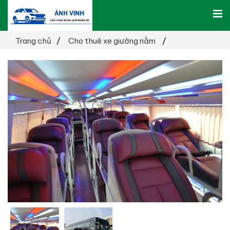
Trang chủ
Cho thuê xe giường nằm