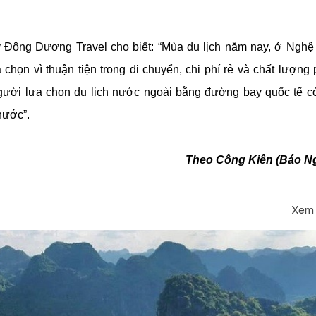
ông Dương Travel cho biết: “Mùa du lịch năm nay, ở Nghệ 
họn vì thuận tiện trong di chuyển, chi phí rẻ và chất lượng
ười lựa chọn du lịch nước ngoài bằng đường bay quốc tế có
nước”.
Theo Công Kiên (Báo N
Xem 