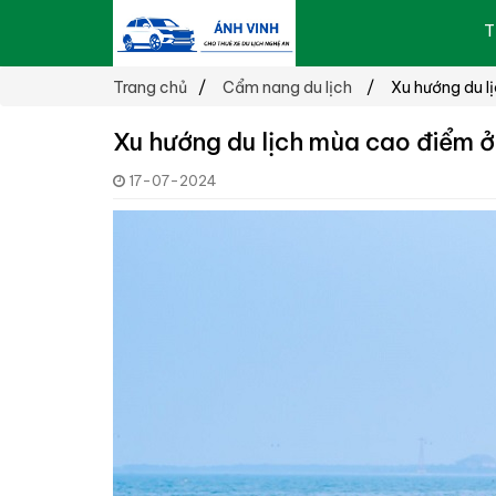
T
Trang chủ
Cẩm nang du lịch
Xu hướng du l
Xu hướng du lịch mùa cao điểm 
17-07-2024