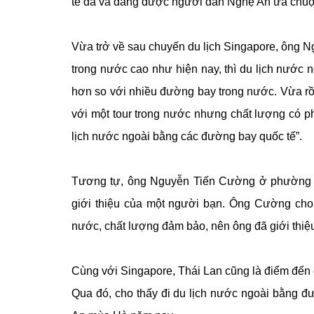
tế đã và đang được người dân Nghệ An ưa chuộ
Vừa trở về sau chuyến du lịch Singapore, ông N
trong nước cao như hiện nay, thì du lịch nước 
hơn so với nhiều đường bay trong nước. Vừa rồi
với một tour trong nước nhưng chất lượng có ph
lịch nước ngoài bằng các đường bay quốc tế”.
Tương tự, ông Nguyễn Tiến Cường ở phường Vin
giới thiệu của một người bạn. Ông Cường cho 
nước, chất lượng đảm bảo, nên ông đã giới thiệu
Cùng với Singapore, Thái Lan cũng là điểm đến 
Qua đó, cho thấy đi du lịch nước ngoài bằng đ