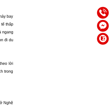
 máy bay
 tế thấp
cả ngang
ọn đi du
heo lời
h trong
h ở Nghệ