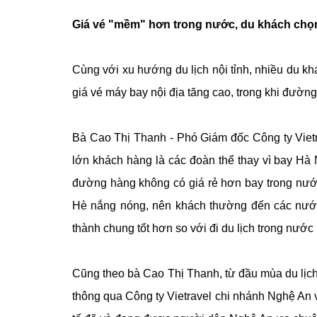
Giá vé "mềm" hơn trong nước, du khách chọ
Cùng với xu hướng du lịch nội tỉnh, nhiều du kh
giá vé máy bay nội địa tăng cao, trong khi đườ
Bà Cao Thị Thanh - Phó Giám đốc Công ty Vietr
lớn khách hàng là các đoàn thể thay vì bay Hà
đường hàng không có giá rẻ hơn bay trong nướ
Hè nắng nóng, nên khách thường đến các nước 
thành chung tốt hơn so với đi du lịch trong nước
Cũng theo bà Cao Thị Thanh, từ đầu mùa du lịch
thông qua Công ty Vietravel chi nhánh Nghệ An 